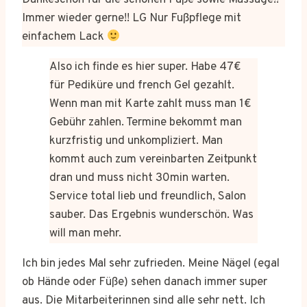
Dankeschön für die schönen Füße sowie Massage!!
Immer wieder gerne!! LG Nur Fußpflege mit
einfachem Lack
Also ich finde es hier super. Habe 47€
für Pediküre und french Gel gezahlt.
Wenn man mit Karte zahlt muss man 1€
Gebühr zahlen. Termine bekommt man
kurzfristig und unkompliziert. Man
kommt auch zum vereinbarten Zeitpunkt
dran und muss nicht 30min warten.
Service total lieb und freundlich, Salon
sauber. Das Ergebnis wunderschön. Was
will man mehr.
Ich bin jedes Mal sehr zufrieden. Meine Nägel (egal
ob Hände oder Füße) sehen danach immer super
aus. Die Mitarbeiterinnen sind alle sehr nett. Ich