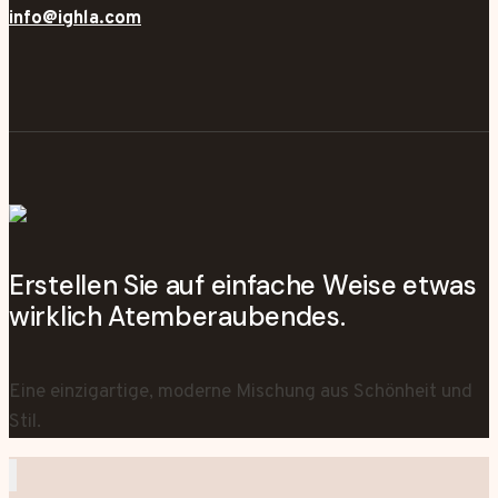
info@ighla.com
Erstellen Sie auf einfache Weise etwas
wirklich Atemberaubendes.
Eine einzigartige, moderne Mischung aus Schönheit und
Stil.