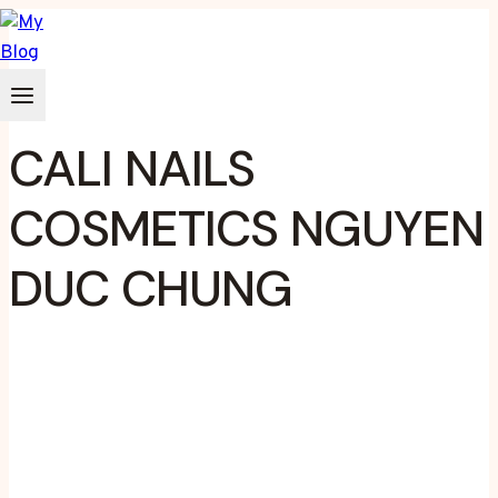
Zum
Inhalt
springen
CALI NAILS
COSMETICS NGUYEN
DUC CHUNG