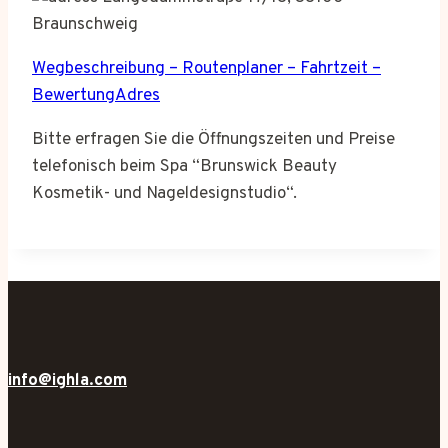
Braunschweig
Wegbeschreibung – Routenplaner – Fahrtzeit –
BewertungAdres
Bitte erfragen Sie die Öffnungszeiten und Preise
telefonisch beim Spa “Brunswick Beauty
Kosmetik- und Nageldesignstudio“.
info@ighla.com