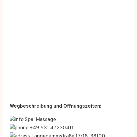
Wegbeschreibung und Öffnungszeiten
:
Spa, Massage
+49 531 47230411
Langedammstraße 17/18, 38100