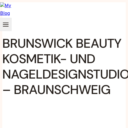
Zum
Inhalt
springen
BRUNSWICK BEAUTY
KOSMETIK- UND
NAGELDESIGNSTUDI
– BRAUNSCHWEIG