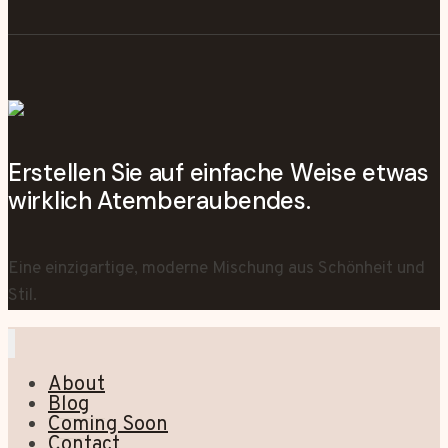
Erstellen Sie auf einfache Weise etwas
wirklich Atemberaubendes.
Eine einzigartige, moderne Mischung aus Schönheit und
Stil.
About
Blog
Coming Soon
Contact