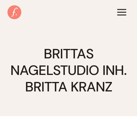
Zum
Inhalt
springen
BRITTAS
NAGELSTUDIO INH.
BRITTA KRANZ