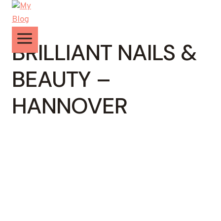
Zum
Inhalt
springen
BRILLIANT NAILS &
BEAUTY –
HANNOVER