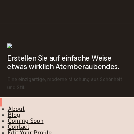
Erstellen Sie auf einfache Weise
etwas wirklich Atemberaubendes.
Eine einzigartige, moderne Mischung aus Schönheit
und Stil.
About
Blog
Coming Soon
Contact
Edit Your Profile