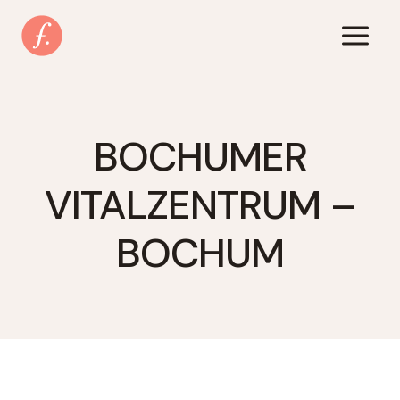
Zum
Inhalt
springen
BOCHUMER
VITALZENTRUM –
BOCHUM