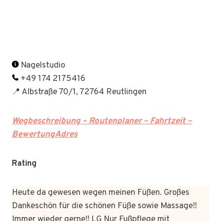
Nagelstudio
+49 174 2175416
📍 Albstraße 70/1, 72764 Reutlingen
Wegbeschreibung – Routenplaner – Fahrtzeit –
BewertungAdres
Rating
Heute da gewesen wegen meinen Füßen. Großes
Dankeschön für die schönen Füße sowie Massage!!
Immer wieder gerne!! LG Nur Fußpflege mit