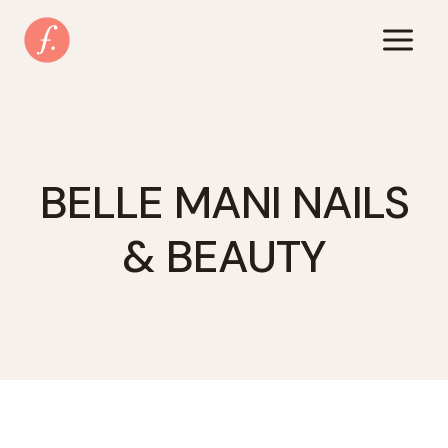
Zum
Inhalt
springen
BELLE MANI NAILS
& BEAUTY