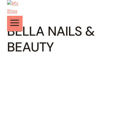
Zum
Inhalt
springen
BELLA NAILS &
BEAUTY