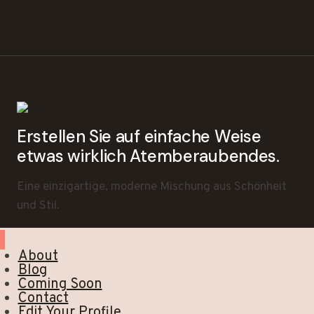
Erstellen Sie auf einfache Weise
etwas wirklich Atemberaubendes.
Eine einzigartige, moderne Mischung aus Schönheit
und Stil.
About
Blog
Coming Soon
Contact
Edit Your Profile