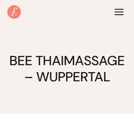
Zum
Inhalt
springen
BEE THAIMASSAGE
– WUPPERTAL