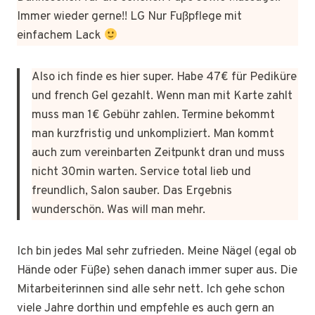
Immer wieder gerne!! LG Nur Fußpflege mit
einfachem Lack
Also ich finde es hier super. Habe 47€ für Pediküre
und french Gel gezahlt. Wenn man mit Karte zahlt
muss man 1€ Gebühr zahlen. Termine bekommt
man kurzfristig und unkompliziert. Man kommt
auch zum vereinbarten Zeitpunkt dran und muss
nicht 30min warten. Service total lieb und
freundlich, Salon sauber. Das Ergebnis
wunderschön. Was will man mehr.
Ich bin jedes Mal sehr zufrieden. Meine Nägel (egal ob
Hände oder Füße) sehen danach immer super aus. Die
Mitarbeiterinnen sind alle sehr nett. Ich gehe schon
viele Jahre dorthin und empfehle es auch gern an