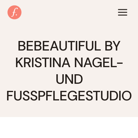
Zum
Inhalt
springen
BEBEAUTIFUL BY
KRISTINA NAGEL-
UND
FUSSPFLEGESTUDIO