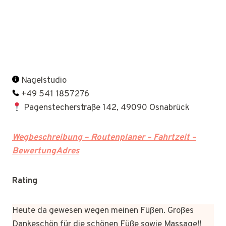
Nagelstudio
+49 541 1857276
Pagenstecherstraße 142, 49090 Osnabrück
Wegbeschreibung – Routenplaner – Fahrtzeit –
BewertungAdres
Rating
Heute da gewesen wegen meinen Füßen. Großes
Dankeschön für die schönen Füße sowie Massage!!