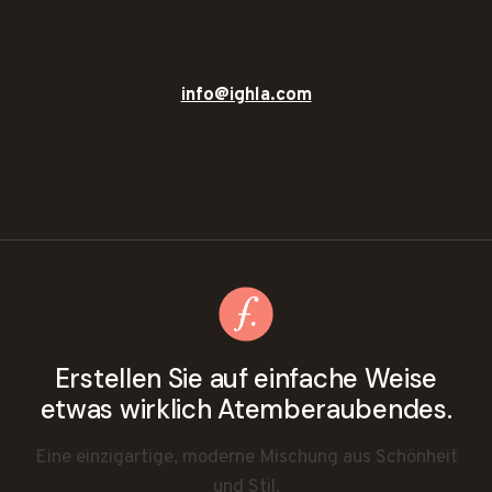
info@ighla.com
Erstellen Sie auf einfache Weise
etwas wirklich Atemberaubendes.
Eine einzigartige, moderne Mischung aus Schönheit
und Stil.