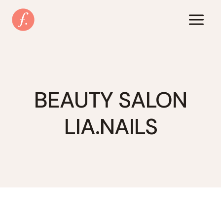
Zum
Inhalt
springen
BEAUTY SALON
LIA.NAILS