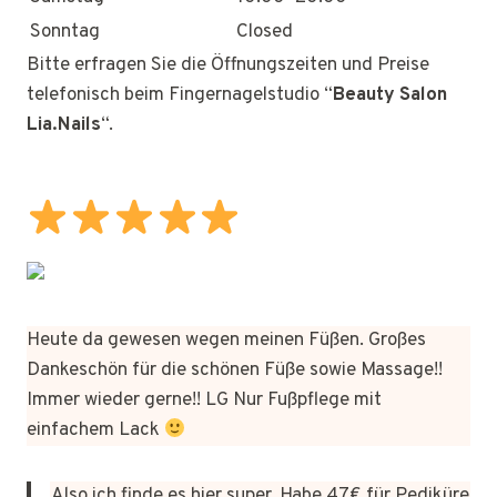
Sonntag
Closed
Bitte erfragen Sie die Öffnungszeiten und Preise
telefonisch beim Fingernagelstudio “
Beauty Salon
Lia.Nails
“.
Heute da gewesen wegen meinen Füßen. Großes
Dankeschön für die schönen Füße sowie Massage!!
Immer wieder gerne!! LG Nur Fußpflege mit
einfachem Lack
Also ich finde es hier super. Habe 47€ für Pediküre