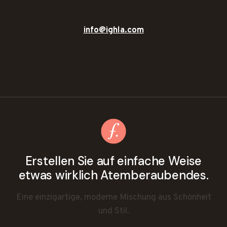
info@ighla.com
Erstellen Sie auf einfache Weise
etwas wirklich Atemberaubendes.
Eine einzigartige, moderne Mischung aus Schönheit
und Stil.