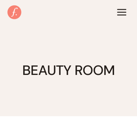
Zum
Inhalt
springen
BEAUTY ROOM