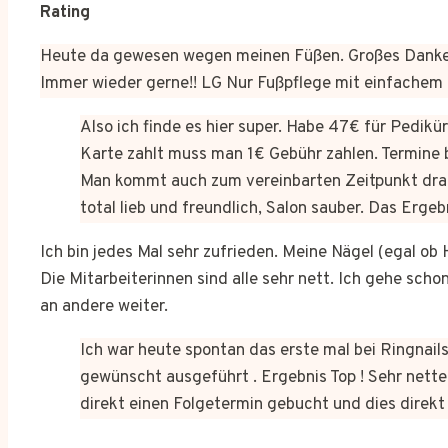
Rating
Heute da gewesen wegen meinen Füßen. Großes Dankes
Immer wieder gerne!! LG Nur Fußpflege mit einfachem
Also ich finde es hier super. Habe 47€ für Pedik
Karte zahlt muss man 1€ Gebühr zahlen. Termine 
Man kommt auch zum vereinbarten Zeitpunkt dra
total lieb und freundlich, Salon sauber. Das Erge
Ich bin jedes Mal sehr zufrieden. Meine Nägel (egal o
Die Mitarbeiterinnen sind alle sehr nett. Ich gehe sch
an andere weiter.
Ich war heute spontan das erste mal bei Ringnails
gewünscht ausgeführt . Ergebnis Top ! Sehr netter
direkt einen Folgetermin gebucht und dies dire