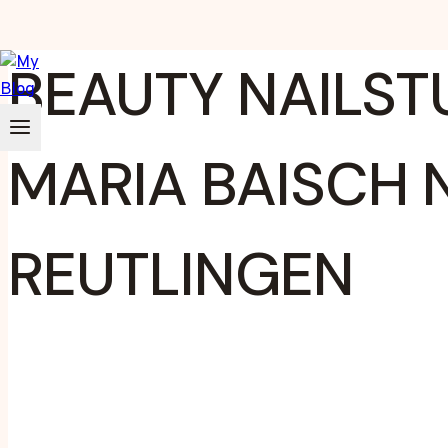
Zum
BEAUTY NAILST
Inhalt
springen
MARIA BAISCH 
REUTLINGEN