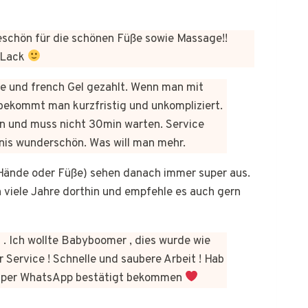
chön für die schönen Füße sowie Massage!!
 Lack
üre und french Gel gezahlt. Wenn man mit
bekommt man kurzfristig und unkompliziert.
n und muss nicht 30min warten. Service
bnis wunderschön. Was will man mehr.
b Hände oder Füße) sehen danach immer super aus.
on viele Jahre dorthin und empfehle es auch gern
 . Ich wollte Babyboomer , dies wurde wie
 Service ! Schnelle und saubere Arbeit ! Hab
kt per WhatsApp bestätigt bekommen