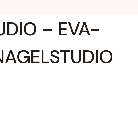
UDIO – EVA-
NAGELSTUDIO