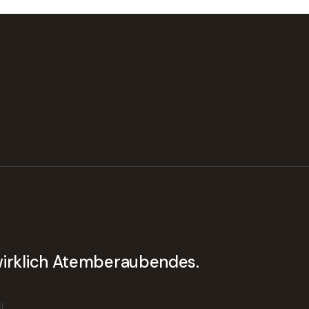
 wirklich Atemberaubendes.
l.