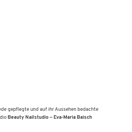
jede gepflegte und auf ihr Aussehen bedachte
udio
Beauty Nailstudio – Eva-Maria Baisch