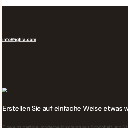
info@ighla.com
Erstellen Sie auf einfache Weise etwas
Eine einzigartige, moderne Mischung aus Schönheit und Sti