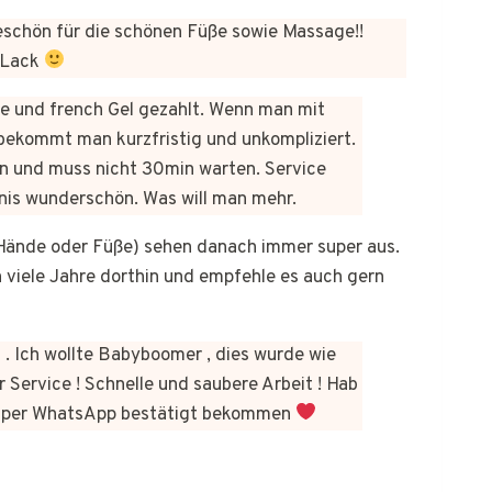
chön für die schönen Füße sowie Massage!!
 Lack
üre und french Gel gezahlt. Wenn man mit
bekommt man kurzfristig und unkompliziert.
n und muss nicht 30min warten. Service
bnis wunderschön. Was will man mehr.
b Hände oder Füße) sehen danach immer super aus.
on viele Jahre dorthin und empfehle es auch gern
 . Ich wollte Babyboomer , dies wurde wie
 Service ! Schnelle und saubere Arbeit ! Hab
kt per WhatsApp bestätigt bekommen