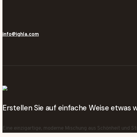
info@ighla.com
Erstellen Sie auf einfache Weise etwas
Eine einzigartige, moderne Mischung aus Schönheit und Sti