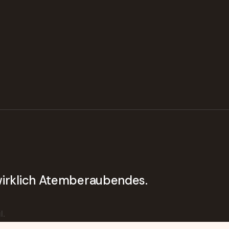
 wirklich Atemberaubendes.
l.