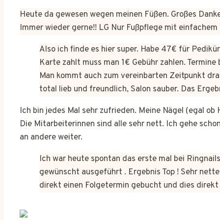
Heute da gewesen wegen meinen Füßen. Großes Dankes
Immer wieder gerne!! LG Nur Fußpflege mit einfachem
Also ich finde es hier super. Habe 47€ für Pedik
Karte zahlt muss man 1€ Gebühr zahlen. Termine 
Man kommt auch zum vereinbarten Zeitpunkt dra
total lieb und freundlich, Salon sauber. Das Erge
Ich bin jedes Mal sehr zufrieden. Meine Nägel (egal o
Die Mitarbeiterinnen sind alle sehr nett. Ich gehe sch
an andere weiter.
Ich war heute spontan das erste mal bei Ringnails
gewünscht ausgeführt . Ergebnis Top ! Sehr netter
direkt einen Folgetermin gebucht und dies dire