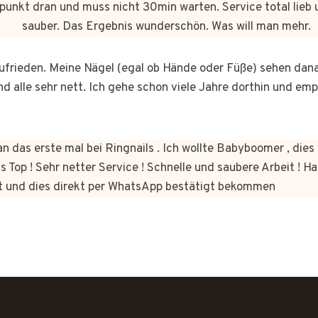
punkt dran und muss nicht 30min warten. Service total lieb 
sauber. Das Ergebnis wunderschön. Was will man mehr.
 zufrieden. Meine Nägel (egal ob Hände oder Füße) sehen dan
nd alle sehr nett. Ich gehe schon viele Jahre dorthin und em
n das erste mal bei Ringnails . Ich wollte Babyboomer , di
s Top ! Sehr netter Service ! Schnelle und saubere Arbeit ! Ha
t und dies direkt per WhatsApp bestätigt bekommen