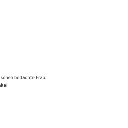
ussehen bedachte Frau.
nkel