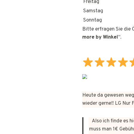
Freitag
Samstag
Sonntag
Bitte erfragen Sie die
more by Winkel
“.
Heute da gewesen wege
wieder gerne!! LG Nur
Also ich finde es 
muss man 1€ Gebühr