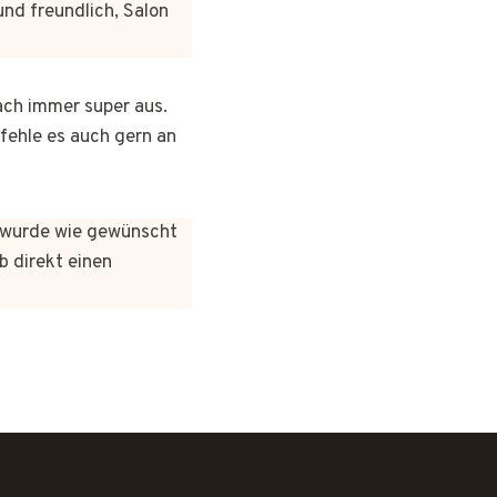
und freundlich, Salon
ach immer super aus.
pfehle es auch gern an
es wurde wie gewünscht
b direkt einen