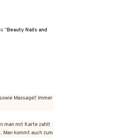
o “
Beauty Nails and
sowie Massage!! Immer
nn man mit Karte zahlt
rt. Man kommt auch zum