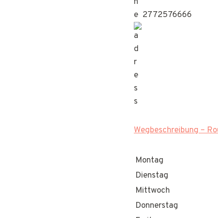
2772576666
Wegbeschreibung – Rou
Montag
Dienstag
Mittwoch
Donnerstag