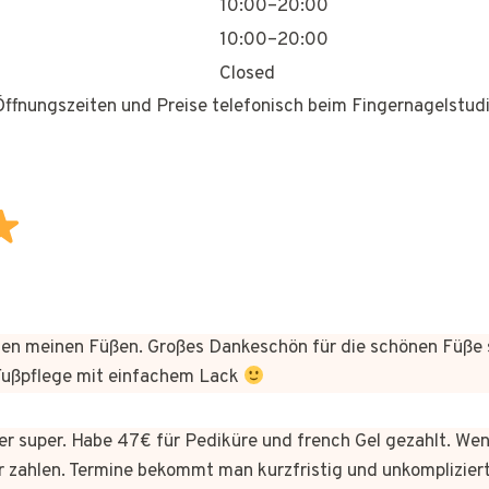
10:00–20:00
10:00–20:00
Closed
 Öffnungszeiten und Preise telefonisch beim Fingernagelstudi
n meinen Füßen. Großes Dankeschön für die schönen Füße 
 Fußpflege mit einfachem Lack
hier super. Habe 47€ für Pediküre und french Gel gezahlt. We
 zahlen. Termine bekommt man kurzfristig und unkomplizie