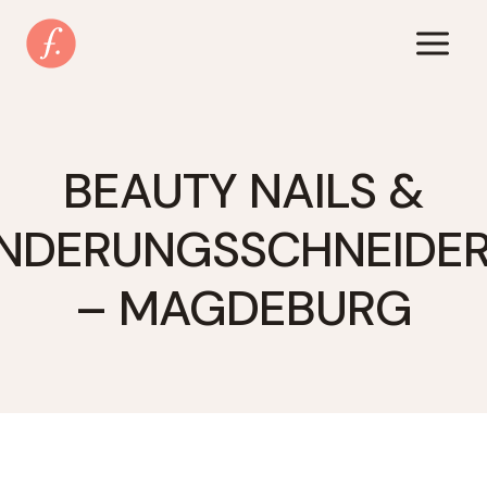
Zum
Inhalt
springen
BEAUTY NAILS &
NDERUNGSSCHNEIDER
– MAGDEBURG