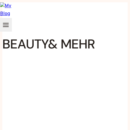
Zum
Inhalt
springen
BEAUTY& MEHR