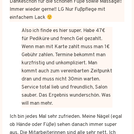
Dankeschön für die schönen Füße sowie Massage!!
Immer wieder gerne!! LG Nur Fußpflege mit
einfachem Lack
Also ich finde es hier super. Habe 47€
für Pediküre und french Gel gezahlt.
Wenn man mit Karte zahlt muss man 1€
Gebühr zahlen. Termine bekommt man
kurzfristig und unkompliziert. Man
kommt auch zum vereinbarten Zeitpunkt
dran und muss nicht 30min warten.
Service total lieb und freundlich, Salon
sauber. Das Ergebnis wunderschön. Was
will man mehr.
Ich bin jedes Mal sehr zufrieden. Meine Nägel (egal
ob Hände oder Füße) sehen danach immer super
aus. Die Mitarbeiterinnen sind alle sehr nett. Ich