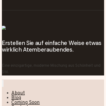
Erstellen Sie auf einfache Weise etwas
wirklich Atemberaubendes.
Eine einzigartige, moderne Mischung aus Schönheit und
Stil.
About
Blog
Coming Soon