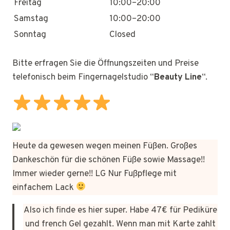
Freitag
10:00–20:00
Samstag
10:00–20:00
Sonntag
Closed
Bitte erfragen Sie die Öffnungszeiten und Preise
telefonisch beim Fingernagelstudio “
Beauty Line
“.
Heute da gewesen wegen meinen Füßen. Großes
Dankeschön für die schönen Füße sowie Massage!!
Immer wieder gerne!! LG Nur Fußpflege mit
einfachem Lack
Also ich finde es hier super. Habe 47€ für Pediküre
und french Gel gezahlt. Wenn man mit Karte zahlt