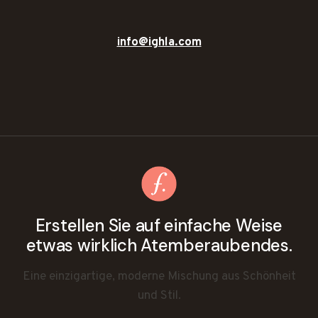
info@ighla.com
Erstellen Sie auf einfache Weise
etwas wirklich Atemberaubendes.
Eine einzigartige, moderne Mischung aus Schönheit
und Stil.