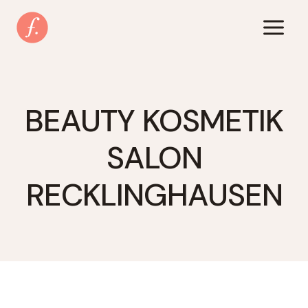
Zum
Inhalt
springen
BEAUTY KOSMETIK
SALON
RECKLINGHAUSEN