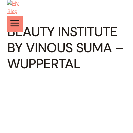
Zum
Inhalt
springen
BEAUTY INSTITUTE
BY VINOUS SUMA –
WUPPERTAL