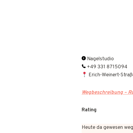
Nagelstudio
+49 331 8715094
Erich-Weinert-Stra
Wegbeschreibung – Ro
Rating
Heute da gewesen wege