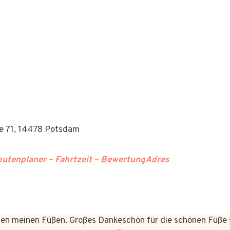
ße 71, 14478 Potsdam
utenplaner – Fahrtzeit – BewertungAdres
n meinen Füßen. Großes Dankeschön für die schönen Füße 