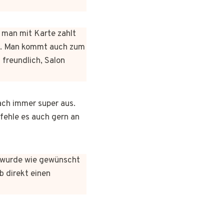
n man mit Karte zahlt
rt. Man kommt auch zum
 freundlich, Salon
ach immer super aus.
pfehle es auch gern an
es wurde wie gewünscht
b direkt einen