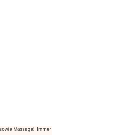
sowie Massage!! Immer