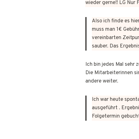
wieder gerne!! LG Nur
Also ich finde es hi
muss man 1€ Gebühr
vereinbarten Zeitpun
sauber. Das Ergebni
Ich bin jedes Mal sehr
Die Mitarbeiterinnen si
andere weiter.
Ich war heute sponta
ausgeführt . Ergebni
Folgetermin gebuch