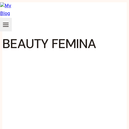
Zum
Inhalt
springen
BEAUTY FEMINA