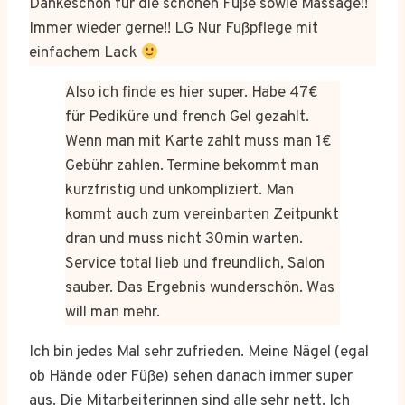
Dankeschön für die schönen Füße sowie Massage!!
Immer wieder gerne!! LG Nur Fußpflege mit
einfachem Lack
Also ich finde es hier super. Habe 47€
für Pediküre und french Gel gezahlt.
Wenn man mit Karte zahlt muss man 1€
Gebühr zahlen. Termine bekommt man
kurzfristig und unkompliziert. Man
kommt auch zum vereinbarten Zeitpunkt
dran und muss nicht 30min warten.
Service total lieb und freundlich, Salon
sauber. Das Ergebnis wunderschön. Was
will man mehr.
Ich bin jedes Mal sehr zufrieden. Meine Nägel (egal
ob Hände oder Füße) sehen danach immer super
aus. Die Mitarbeiterinnen sind alle sehr nett. Ich