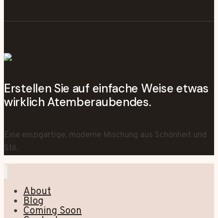
Erstellen Sie auf einfache Weise etwas
wirklich Atemberaubendes.
Eine einzigartige, moderne Mischung aus Schönheit und
Stil.
About
Blog
Coming Soon