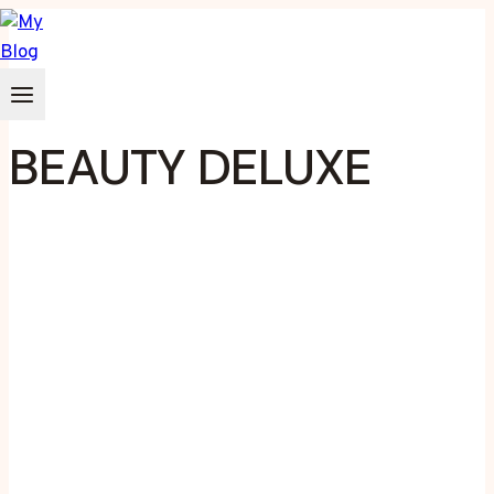
Zum
Inhalt
springen
BEAUTY DELUXE