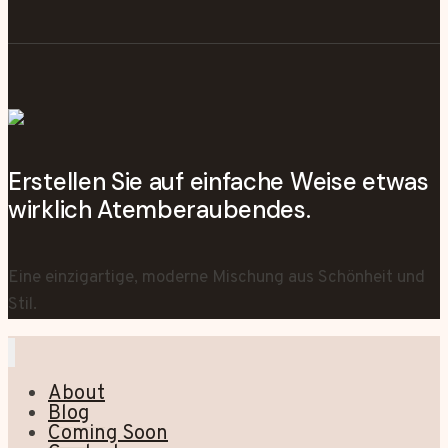
Erstellen Sie auf einfache Weise etwas
wirklich Atemberaubendes.
Eine einzigartige, moderne Mischung aus Schönheit und
Stil.
About
Blog
Coming Soon