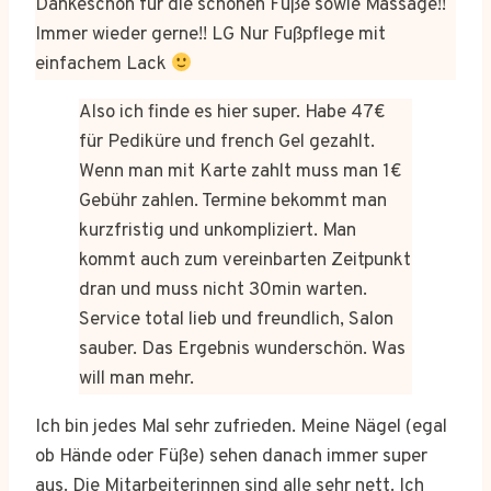
Dankeschön für die schönen Füße sowie Massage!!
Immer wieder gerne!! LG Nur Fußpflege mit
einfachem Lack
Also ich finde es hier super. Habe 47€
für Pediküre und french Gel gezahlt.
Wenn man mit Karte zahlt muss man 1€
Gebühr zahlen. Termine bekommt man
kurzfristig und unkompliziert. Man
kommt auch zum vereinbarten Zeitpunkt
dran und muss nicht 30min warten.
Service total lieb und freundlich, Salon
sauber. Das Ergebnis wunderschön. Was
will man mehr.
Ich bin jedes Mal sehr zufrieden. Meine Nägel (egal
ob Hände oder Füße) sehen danach immer super
aus. Die Mitarbeiterinnen sind alle sehr nett. Ich