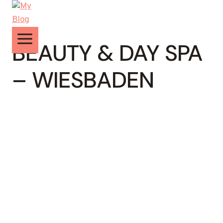
Zum
Inhalt
springen
BEAUTY & DAY SPA
– WIESBADEN