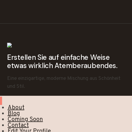
Erstellen Sie auf einfache Weise
etwas wirklich Atemberaubendes.
Eine einzigartige, moderne Mischung aus Schönheit
und Stil.
About
Blog
Coming Soon
Contact
Edit Your Profile