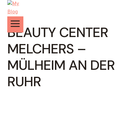
Zum
Inhalt
springen
BEAUTY CENTER
MELCHERS –
MÜLHEIM AN DER
RUHR