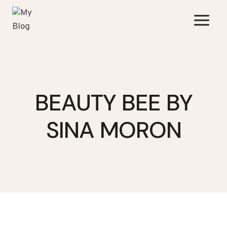
Zum
Inhalt
springen
BEAUTY BEE BY
SINA MORON