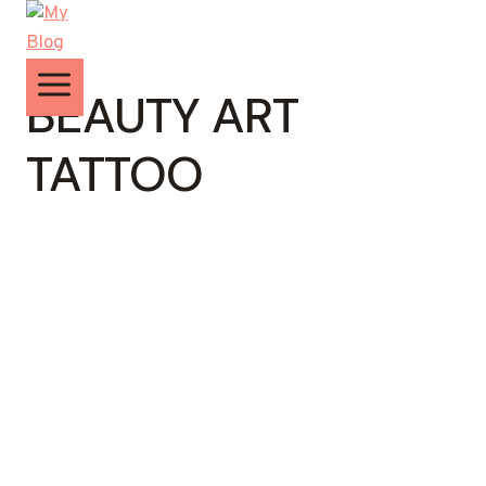
Zum
Inhalt
springen
BEAUTY ART
TATTOO