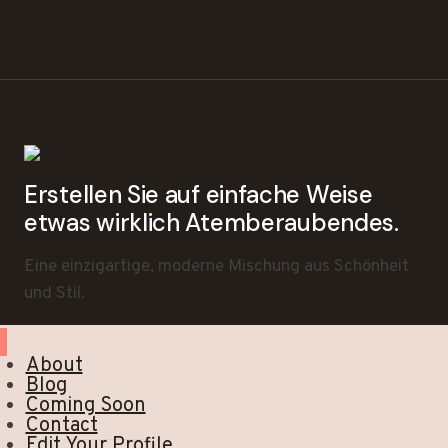
Erstellen Sie auf einfache Weise
etwas wirklich Atemberaubendes.
Eine einzigartige, moderne Mischung aus Schönheit
und Stil.
About
Blog
Coming Soon
Contact
Edit Your Profile