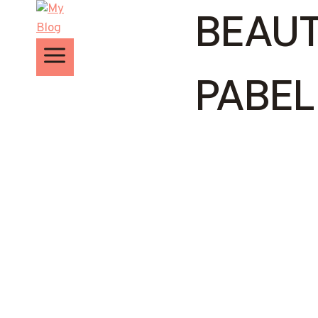
Zum
BEAUT
Inhalt
springen
PABEL