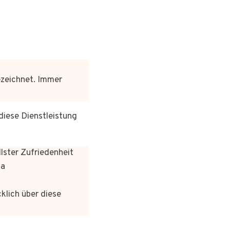
ezeichnet. Immer
diese Dienstleistung
lster Zufriedenheit
ta
klich über diese