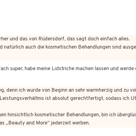
her und das von Rüdersdorf, das sagt doch einfach alles.
 natürlich auch die kosmetischen Behandlungen sind ausg
fach super, habe meine Lidstriche machen lassen und werde 
eg, denn ich wurde von Beginn an sehr warmherzig und zu vol
Leistungsverhältnis ist absolut gerechtfertigt, sodass ich U
en hinsichtlich kosmetischer Behandlungen, bin ich überglüc
s „Beauty and More“ jederzeit werben.