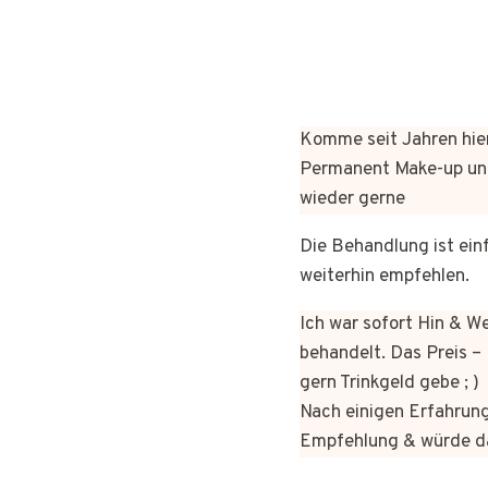
Komme seit Jahren hier
Permanent Make-up und
wieder gerne
Die Behandlung ist ein
weiterhin empfehlen.
Ich war sofort Hin & W
behandelt. Das Preis – 
gern Trinkgeld gebe ; )
Nach einigen Erfahrung
Empfehlung & würde da