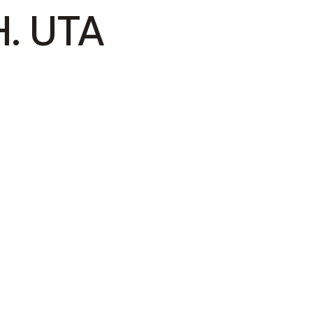
. UTA