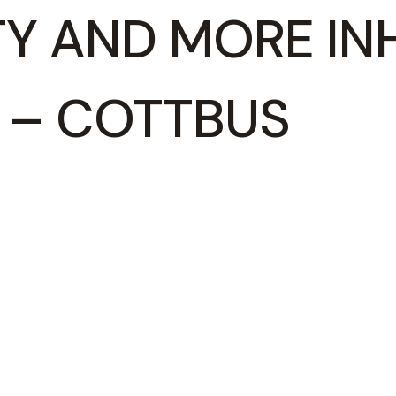
Y AND MORE INH
 – COTTBUS