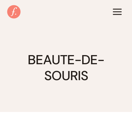
Zum
Inhalt
springen
BEAUTE-DE-
SOURIS