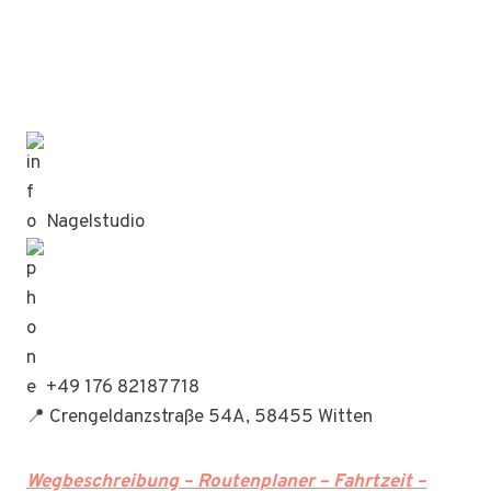
Nagelstudio
+49 176 82187718
📍 Crengeldanzstraße 54A, 58455 Witten
Wegbeschreibung – Routenplaner – Fahrtzeit –