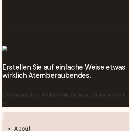
Erstellen Sie auf einfache Weise etwas
wirklich Atemberaubendes.
Eine einzigartige, moderne Mischung aus Schönheit und
Stil.
About