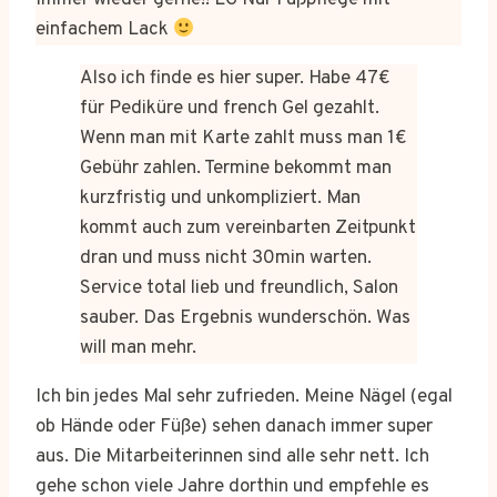
Immer wieder gerne!! LG Nur Fußpflege mit
einfachem Lack
Also ich finde es hier super. Habe 47€
für Pediküre und french Gel gezahlt.
Wenn man mit Karte zahlt muss man 1€
Gebühr zahlen. Termine bekommt man
kurzfristig und unkompliziert. Man
kommt auch zum vereinbarten Zeitpunkt
dran und muss nicht 30min warten.
Service total lieb und freundlich, Salon
sauber. Das Ergebnis wunderschön. Was
will man mehr.
Ich bin jedes Mal sehr zufrieden. Meine Nägel (egal
ob Hände oder Füße) sehen danach immer super
aus. Die Mitarbeiterinnen sind alle sehr nett. Ich
gehe schon viele Jahre dorthin und empfehle es