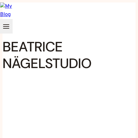
Zum
Inhalt
springen
BEATRICE
NÄGELSTUDIO