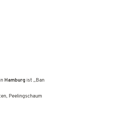
in
Hamburg
ist „Ban
rten, Peelingschaum