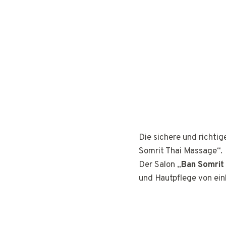
Die sichere und richti
Somrit Thai Massage“.
Der Salon „
Ban Somrit
und Hautpflege von ei