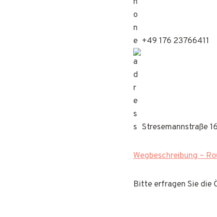
+49 176 23766411
Stresemannstraße 1
Wegbeschreibung – Rou
Bitte erfragen Sie die