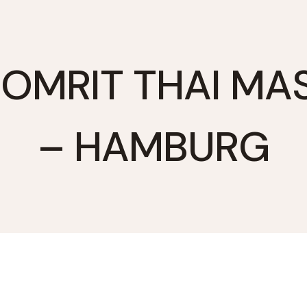
SOMRIT THAI MA
– HAMBURG