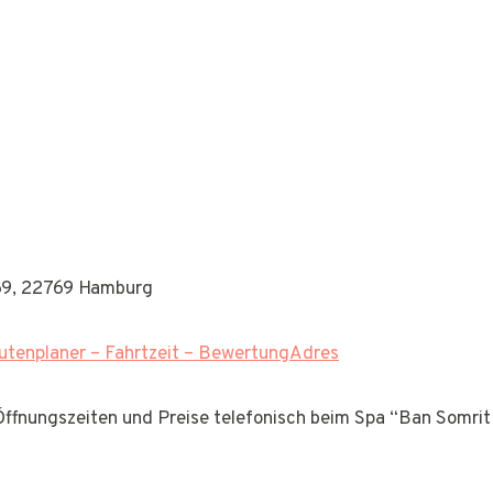
69, 22769 Hamburg
tenplaner – Fahrtzeit – BewertungAdres
 Öffnungszeiten und Preise telefonisch beim Spa “Ban Somrit