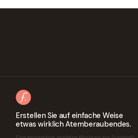
Erstellen Sie auf einfache Weise
etwas wirklich Atemberaubendes.
Eine einzigartige, moderne Mischung aus Schönheit