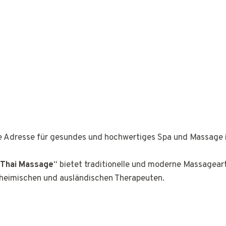
ge Adresse für gesundes und hochwertiges Spa und Massage 
 Thai Massage
“ bietet traditionelle und moderne Massagea
nheimischen und ausländischen Therapeuten.