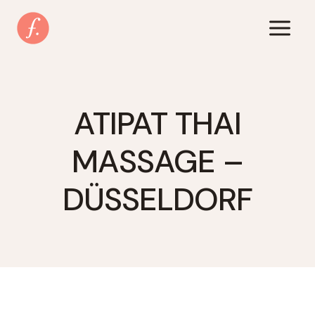
Zum
Inhalt
springen
ATIPAT THAI
MASSAGE –
DÜSSELDORF