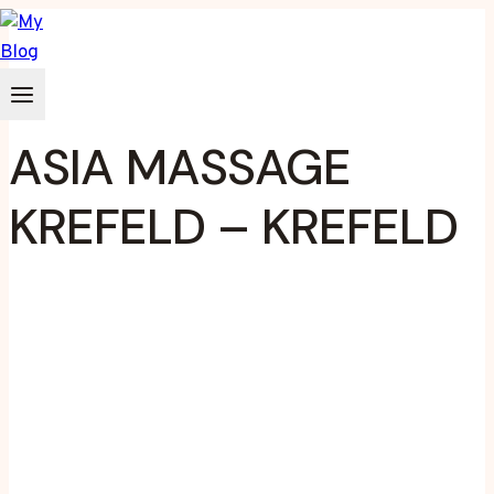
Zum
Inhalt
springen
ASIA MASSAGE
KREFELD – KREFELD