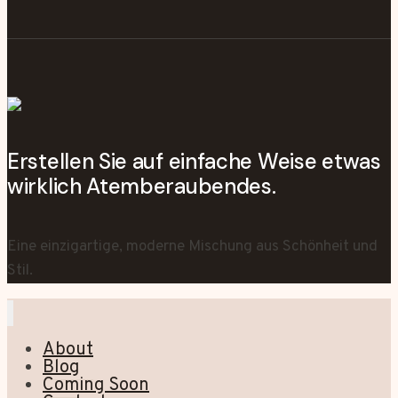
Erstellen Sie auf einfache Weise etwas
wirklich Atemberaubendes.
Eine einzigartige, moderne Mischung aus Schönheit und
Stil.
About
Blog
Coming Soon