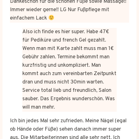
Dankeschön für die schönen Füße sowie Massage!!
Immer wieder gerne!! LG Nur Fußpflege mit
einfachem Lack
Also ich finde es hier super. Habe 47€
für Pediküre und french Gel gezahlt.
Wenn man mit Karte zahlt muss man 1€
Gebühr zahlen. Termine bekommt man
kurzfristig und unkompliziert. Man
kommt auch zum vereinbarten Zeitpunkt
dran und muss nicht 30min warten.
Service total lieb und freundlich, Salon
sauber. Das Ergebnis wunderschön. Was
will man mehr.
Ich bin jedes Mal sehr zufrieden. Meine Nägel (egal
ob Hände oder Füße) sehen danach immer super
aus. Die Mitarbeiterinnen sind alle sehr nett. Ich