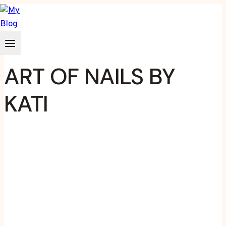
Zum
Inhalt
springen
ART OF NAILS BY
KATI