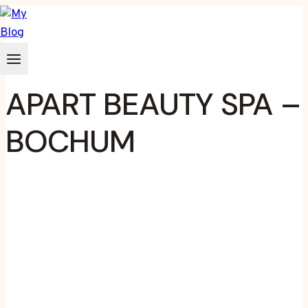
Zum
Inhalt
springen
APART BEAUTY SPA –
BOCHUM