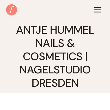
Zum
Inhalt
springen
ANTJE HUMMEL
NAILS &
COSMETICS |
NAGELSTUDIO
DRESDEN