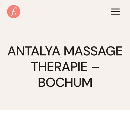
Zum
Inhalt
springen
ANTALYA MASSAGE
THERAPIE –
BOCHUM