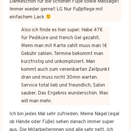
Dankeschön für die schönen Füße sowie Massage!!
Immer wieder gerne!! LG Nur Fußpflege mit
einfachem Lack
Also ich finde es hier super. Habe 47€
für Pediküre und french Gel gezahlt.
Wenn man mit Karte zahlt muss man 1€
Gebühr zahlen. Termine bekommt man
kurzfristig und unkompliziert. Man
kommt auch zum vereinbarten Zeitpunkt
dran und muss nicht 30min warten.
Service total lieb und freundlich, Salon
sauber. Das Ergebnis wunderschön. Was
will man mehr.
Ich bin jedes Mal sehr zufrieden. Meine Nägel (egal
ob Hände oder Füße) sehen danach immer super
aus. Die Mitarbeiterinnen sind alle sehr nett. Ich