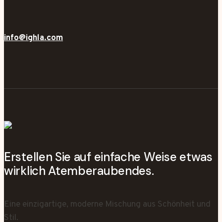
info@ighla.com
Erstellen Sie auf einfache Weise etwas
wirklich Atemberaubendes.
Eine einzigartige, moderne Mischung aus Schönheit und
Stil.