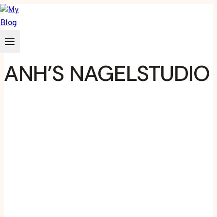
Zum
Inhalt
springen
ANH’S NAGELSTUDIO