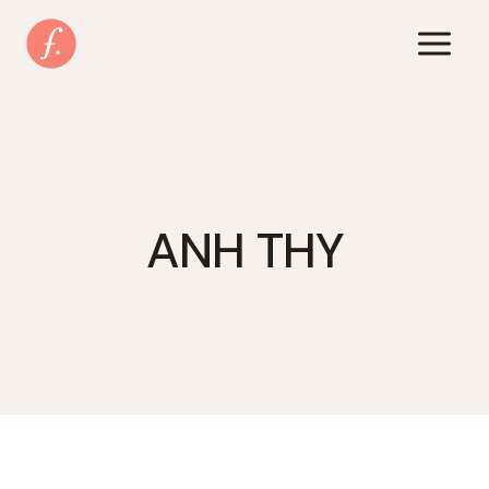
Zum
Inhalt
springen
ANH THY