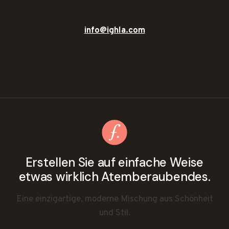
info@ighla.com
Erstellen Sie auf einfache Weise
etwas wirklich Atemberaubendes.
Eine einzigartige, moderne Mischung aus Schönheit
und Stil.