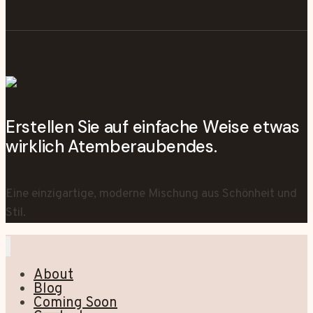
Erstellen Sie auf einfache Weise etwas
wirklich Atemberaubendes.
Eine einzigartige, moderne Mischung aus Schönheit und
Stil.
About
Blog
Coming Soon