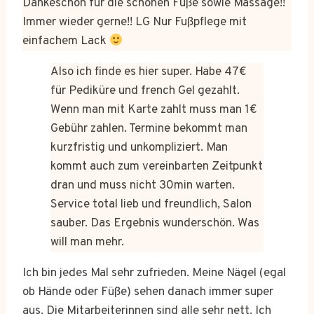
Dankeschön für die schönen Füße sowie Massage!!
Immer wieder gerne!! LG Nur Fußpflege mit
einfachem Lack
Also ich finde es hier super. Habe 47€
für Pediküre und french Gel gezahlt.
Wenn man mit Karte zahlt muss man 1€
Gebühr zahlen. Termine bekommt man
kurzfristig und unkompliziert. Man
kommt auch zum vereinbarten Zeitpunkt
dran und muss nicht 30min warten.
Service total lieb und freundlich, Salon
sauber. Das Ergebnis wunderschön. Was
will man mehr.
Ich bin jedes Mal sehr zufrieden. Meine Nägel (egal
ob Hände oder Füße) sehen danach immer super
aus. Die Mitarbeiterinnen sind alle sehr nett. Ich