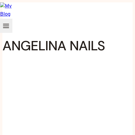
Zum
Inhalt
springen
ANGELINA NAILS