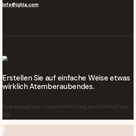
info@ighla.com
Erstellen Sie auf einfache Weise etwas
wirklich Atemberaubendes.
Eine einzigartige, moderne Mischung aus Schönheit und
Stil.