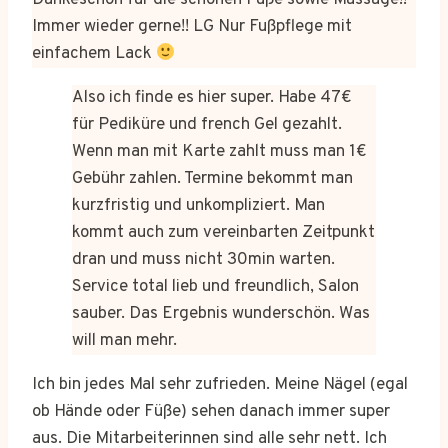
Dankeschön für die schönen Füße sowie Massage!!
Immer wieder gerne!! LG Nur Fußpflege mit
einfachem Lack
Also ich finde es hier super. Habe 47€
für Pediküre und french Gel gezahlt.
Wenn man mit Karte zahlt muss man 1€
Gebühr zahlen. Termine bekommt man
kurzfristig und unkompliziert. Man
kommt auch zum vereinbarten Zeitpunkt
dran und muss nicht 30min warten.
Service total lieb und freundlich, Salon
sauber. Das Ergebnis wunderschön. Was
will man mehr.
Ich bin jedes Mal sehr zufrieden. Meine Nägel (egal
ob Hände oder Füße) sehen danach immer super
aus. Die Mitarbeiterinnen sind alle sehr nett. Ich