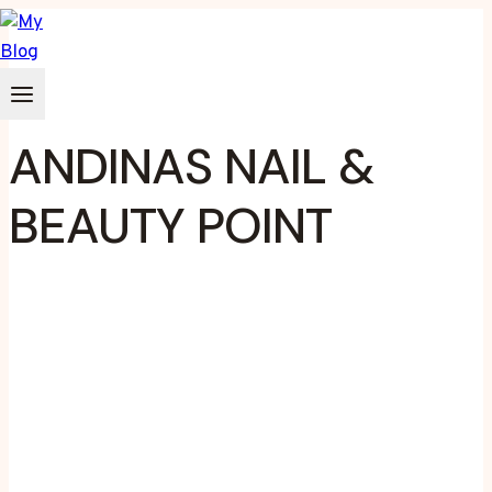
Zum
Inhalt
springen
ANDINAS NAIL &
BEAUTY POINT