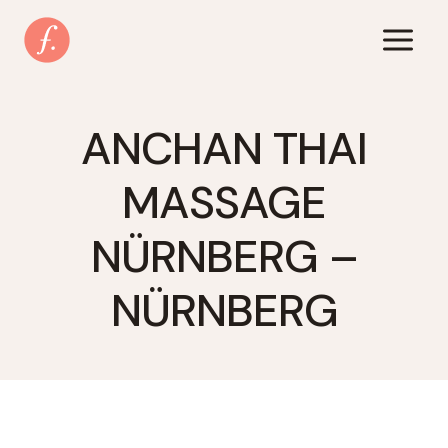
Zum
Inhalt
springen
ANCHAN THAI
MASSAGE
NÜRNBERG –
NÜRNBERG