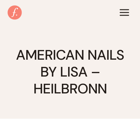
Zum
Inhalt
springen
AMERICAN NAILS
BY LISA –
HEILBRONN