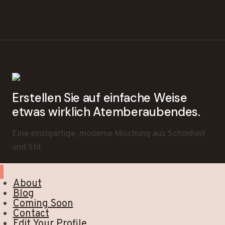
Erstellen Sie auf einfache Weise
etwas wirklich Atemberaubendes.
Eine einzigartige, moderne Mischung aus Schönheit
und Stil.
About
Blog
Coming Soon
Contact
Edit Your Profile