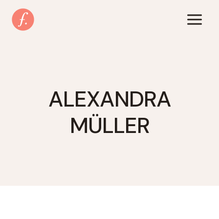
Zum
Inhalt
springen
ALEXANDRA
MÜLLER