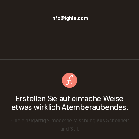
info@ighla.com
Erstellen Sie auf einfache Weise
etwas wirklich Atemberaubendes.
Eine einzigartige, moderne Mischung aus Schönheit
und Stil.