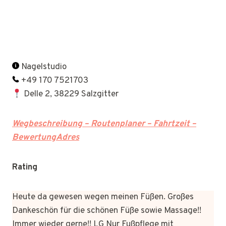
Nagelstudio
+49 170 7521703
Delle 2, 38229 Salzgitter
Wegbeschreibung – Routenplaner – Fahrtzeit –
BewertungAdres
Rating
Heute da gewesen wegen meinen Füßen. Großes
Dankeschön für die schönen Füße sowie Massage!!
Immer wieder gerne!! LG Nur Fußpflege mit