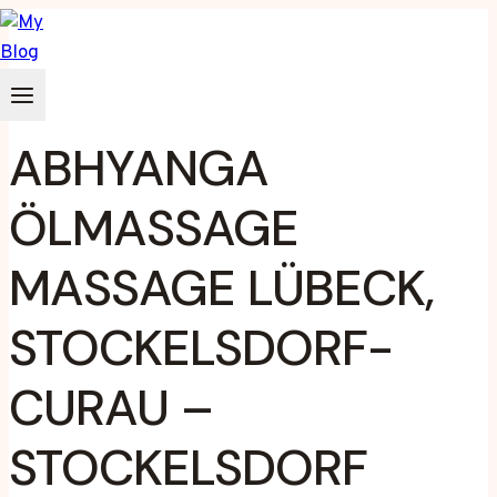
Zum
Inhalt
springen
ABHYANGA
ÖLMASSAGE
MASSAGE LÜBECK,
STOCKELSDORF-
CURAU –
STOCKELSDORF