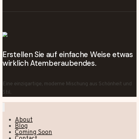
Erstellen Sie auf einfache Weise etwas
wirklich Atemberaubendes.
Eine einzigartige, moderne Mischung aus Schönheit und
Stil.
About
Blog
Coming Soon
Contact