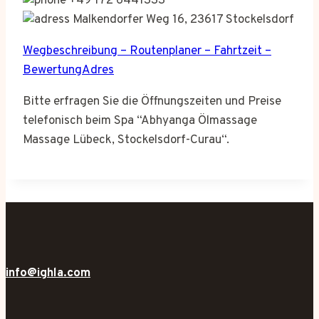
+49 172 6441333
Malkendorfer Weg 16, 23617 Stockelsdorf
Wegbeschreibung – Routenplaner – Fahrtzeit –
BewertungAdres
Bitte erfragen Sie die Öffnungszeiten und Preise
telefonisch beim Spa “Abhyanga Ölmassage
Massage Lübeck, Stockelsdorf-Curau“.
info@ighla.com