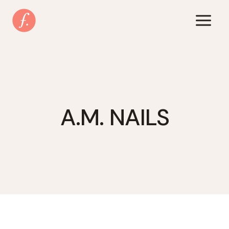
Zum
Inhalt
springen
A.M. NAILS