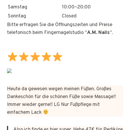
Samstag
10:00–20:00
Sonntag
Closed
Bitte erfragen Sie die Öffnungszeiten und Preise
telefonisch beim Fingernagelstudio “
A.M. Nails
“.
Heute da gewesen wegen meinen Füßen. Großes
Dankeschön für die schönen Füße sowie Massage!!
Immer wieder gerne!! LG Nur Fußpflege mit
einfachem Lack
Also ich finde es hier super. Habe 47€ für Pediküre